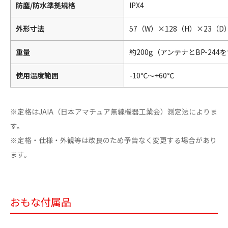
防塵/防水準拠規格
IPX4
外形寸法
57（W）×128（H）×23
重量
約200g（アンテナとBP-244
使用温度範囲
-10℃～+60℃
※定格はJAIA（日本アマチュア無線機器工業会）測定法によりま
す。
※定格・仕様・外観等は改良のため予告なく変更する場合があり
ます。
おもな付属品