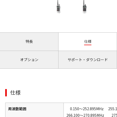
特長
仕様
オプション
サポート・ダウンロード
仕様
周波数範囲
0.150～252.895MHz 255.1
266.100～270.895MHz 275