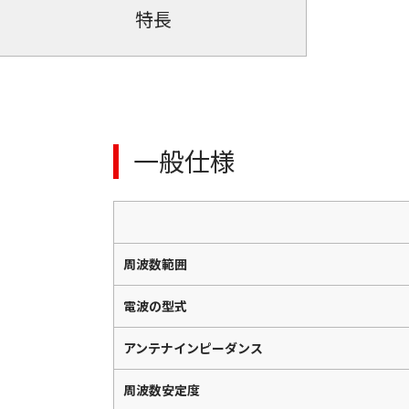
特長
一般仕様
周波数範囲
電波の型式
アンテナインピーダンス
周波数安定度