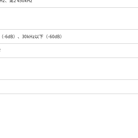
MHz、第2 450kHz
（-6dB）、30kHz以下（-60dB）
下