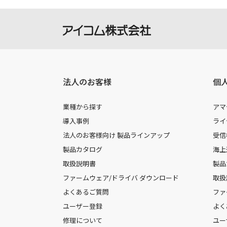
法人のお客様
個
業種から探す
アマ
導入事例
ライ
法人のお客様向け 製品ラインアップ
受信
製品カタログ
海上
取扱説明書
製品
ファームウェア/ドライバ ダウンロード
取扱
よくあるご質問
ファ
ユーザー登録
よく
修理について
ユー