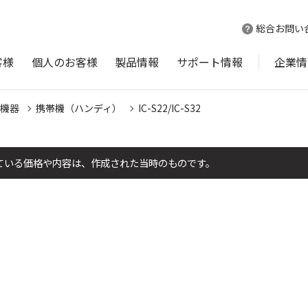
総合お問い
客様
個人のお客様
製品情報
サポート情報
企業情
機器
携帯機（ハンディ）
IC-S22/IC-S32
ている価格や内容は、作成された当時のものです。