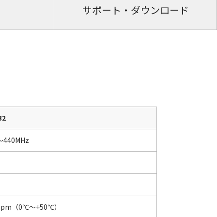
サポート・ダウンロード
32
～440MHz
ppm（0℃～+50℃）