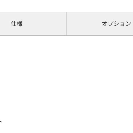
仕様
オプション
ト