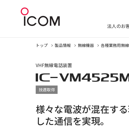
法人のお
トップ
製品情報
無線機器
各種業務用無線
VHF無線電話装置
IC-
VM4525
技適取得
様々な電波が混在する
した通信を実現。