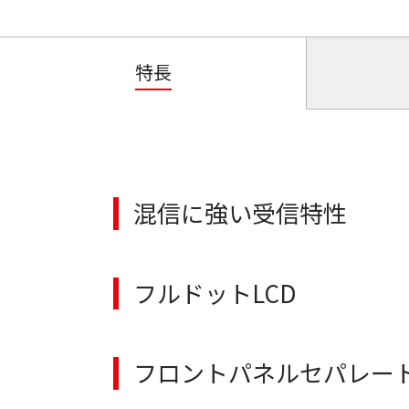
特長
混信に強い受信特性
フルドットLCD
フロントパネルセパレー