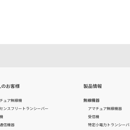
人のお客様
製品情報
無線機器
チュア無線機
センスフリートランシーバー
アマチュア無線機器
機
受信機
通信機器
特定小電力トランシーバ