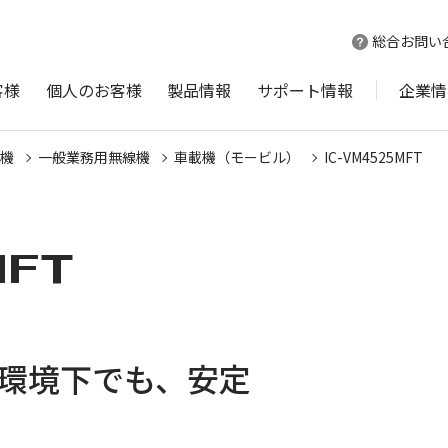
総合お問い
客様
個人のお客様
製品情報
サポート情報
企業情
機
一般業務用無線機
車載機（モービル）
IC-VM4525MFT
MFT
環境下でも、安定