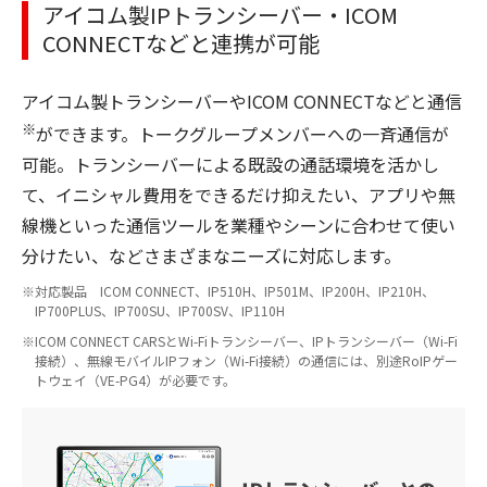
アイコム製IPトランシーバー・ICOM
CONNECTなどと連携が可能
アイコム製トランシーバーやICOM CONNECTなどと通信
※
ができます。トークグループメンバーへの一斉通信が
可能。トランシーバーによる既設の通話環境を活かし
て、イニシャル費用をできるだけ抑えたい、アプリや無
線機といった通信ツールを業種やシーンに合わせて使い
分けたい、などさまざまなニーズに対応します。
対応製品 ICOM CONNECT、IP510H、IP501M、IP200H、IP210H、
IP700PLUS、IP700SU、IP700SV、IP110H
ICOM CONNECT CARSとWi-Fiトランシーバー、IPトランシーバー（Wi-Fi
接続）、無線モバイルIPフォン（Wi-Fi接続）の通信には、別途RoIPゲー
トウェイ（VE-PG4）が必要です。