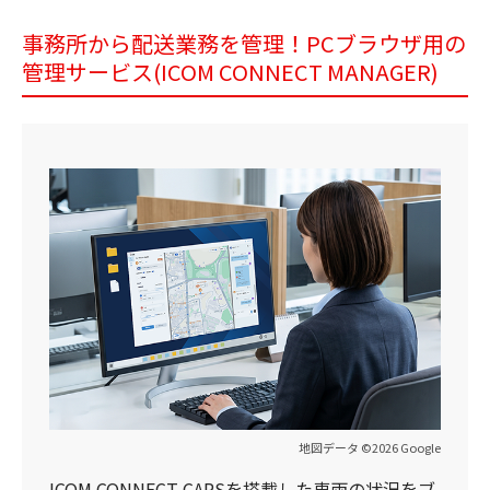
事務所から配送業務を管理！PCブラウザ用の
管理サービス(ICOM CONNECT MANAGER)
地図データ ©2026 Google
ICOM CONNECT CARSを搭載した車両の状況をブ