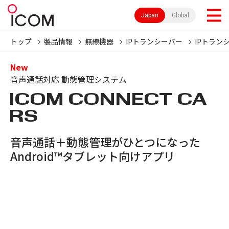
Japan
Global
トップ
製品情報
無線機器
IPトランシーバー
IPトラン
New
音声通話対応 動態管理システム
ICOM CONNECT CA
RS
音声通話＋動態管理がひとつになった
Android™タブレット向けアプリ