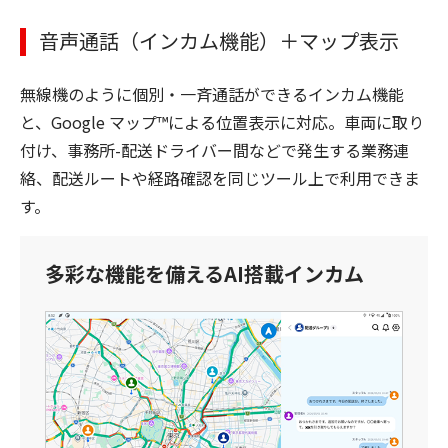
音声通話（インカム機能）＋マップ表示
無線機のように個別・一斉通話ができるインカム機能
と、Google マップ™による位置表示に対応。車両に取り
付け、事務所-配送ドライバー間などで発生する業務連
絡、配送ルートや経路確認を同じツール上で利用できま
す。
多彩な機能を備えるAI搭載インカム