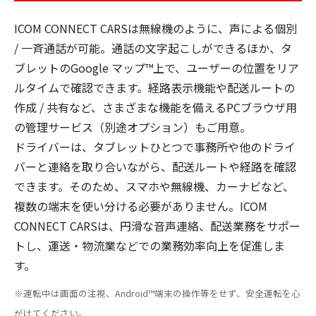
ICOM CONNECT CARSは無線機のように、声による個別
/ 一斉通話が可能。通話の文字起こしができるほか、タ
ブレットのGoogle マップ™上で、ユーザーの位置をリア
ルタイムで確認できます。経路表示機能や配送ルートの
作成 / 共有など、さまざまな機能を備えるPCブラウザ用
の管理サービス（別途オプション）もご用意。
ドライバーは、タブレットひとつで事務所や他のドライ
バーと連絡を取り合いながら、配送ルートや経路を確認
できます。そのため、スマホや無線機、カーナビなど、
複数の端末を使い分ける必要がありません。ICOM
CONNECT CARSは、円滑な音声連絡、配送業務をサポー
トし、運送・物流業などでの業務効率向上を促進しま
す。
※運転中は画面の注視、Android™端末の操作等をせず、安全運転を心
がけてください。