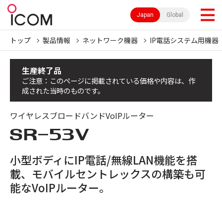
Japan
Global
トップ
製品情報
ネットワーク機器
IP電話システム用機器
生産終了品
ご注意：このページに掲載されている価格や内容は、作
成された当時のものです。
ワイヤレスブロードバンドVoIPルーター
SR-53V
小型ボディにIP電話/無線LAN機能を搭
載、モバイルセントレックスの構築も可
能なVoIPルーター。