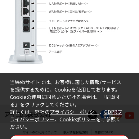
当Webサイトでは、お客様に適した情報/サービス
を提供するために、Cookieを使用しております。
Cookieの使用に同意いただける場合は、「同意す
る」をクリックしてください。
詳しくは、弊社の
プライバシーポリシー
、
GDPRプ
ライバシーポリシー
、
Cookieポリシー
をご参照く
ださい。
サイトのご利用について
個人情報保護方針
商標について