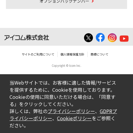
オプションバックナンバー
サイトのご利用について
個人情報保護方針
商標について
Copyright © Icom Inc.
当Webサイトでは、お客様に適した情報/サービス
を提供するために、Cookieを使用しております。
Cookieの使用に同意いただける場合は、「同意す
る」をクリックしてください。
詳しくは、弊社の
プライバシーポリシー
、
GDPRプ
ライバシーポリシー
、
Cookieポリシー
をご参照く
ださい。