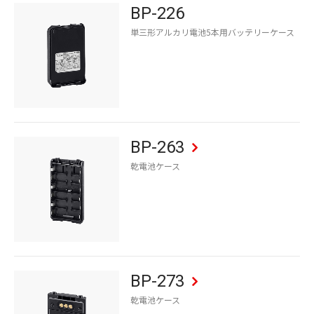
BP-226
単三形アルカリ電池5本用バッテリーケース
BP-263
乾電池ケース
BP-273
乾電池ケース