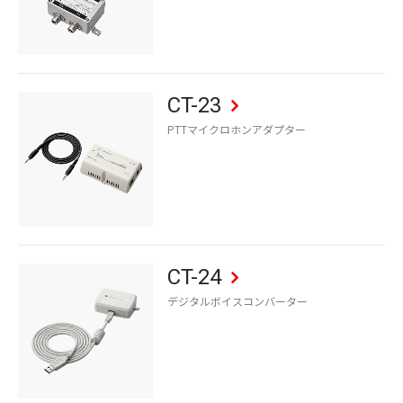
CT-23
PTTマイクロホンアダプター
CT-24
デジタルボイスコンバーター