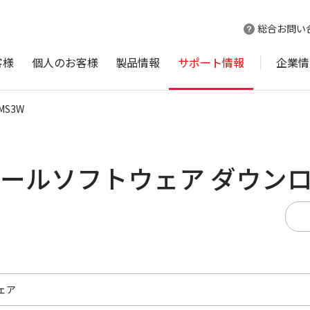
総合お問い
客様
個人のお客様
製品情報
サポート情報
企業情
MS3W
トロールソフトウェア ダウン
ェア