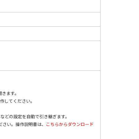
を開きます。
て操作してください。
ンなどの設定を自動で引き継ぎます。
ください。操作説明書は、
こちらからダウンロード