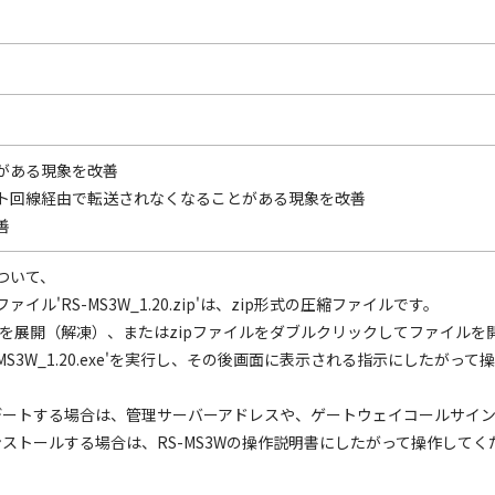
がある現象を改善
ト回線経由で転送されなくなることがある現象を改善
善
ついて、
ル'RS-MS3W_1.20.zip'は、zip形式の圧縮ファイルです。
.20.zip'を展開（解凍）、またはzipファイルをダブルクリックしてファイル
S-MS3W_1.20.exe'を実行し、その後画面に表示される指示にしたがっ
ップデートする場合は、管理サーバーアドレスや、ゲートウェイコールサイ
インストールする場合は、RS-MS3Wの操作説明書にしたがって操作して