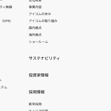
ティ無線
事業内容
アイコムの歩み
DPR)
アイコムの取り組み
国内拠点
海外拠点
ショールーム
サステナビリティ
投資家情報
ト
ステム
採用情報
新卒採用
キャリア採用