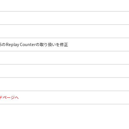
SのReplay Counterの取り扱いを修正
ドページへ