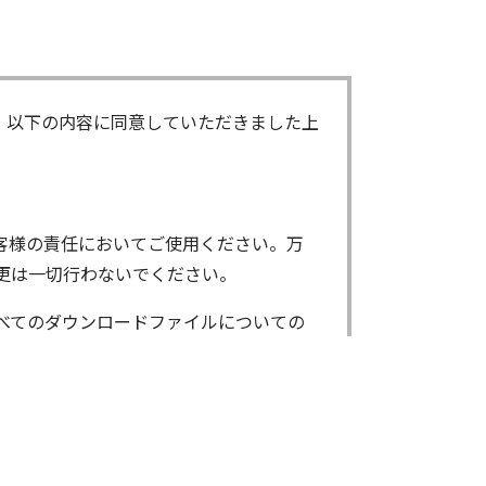
、以下の内容に同意していただきました上
客様の責任においてご使用ください。万
更は一切行わないでください。
べてのダウンロードファイルについての
ンロードしたファイルは、個人で使用され
了承ください。