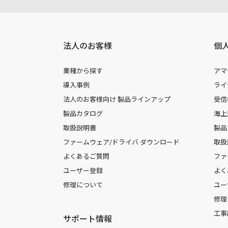
法人のお客様
個
業種から探す
アマ
導入事例
ライ
法人のお客様向け 製品ラインアップ
受信
製品カタログ
海上
取扱説明書
製品
ファームウェア/ドライバ ダウンロード
取扱
よくあるご質問
ファ
ユーザー登録
よく
修理について
ユー
修理
工事
サポート情報