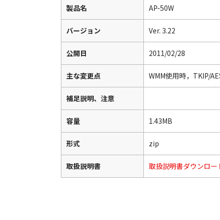
製品名
AP-50W
バージョン
Ver. 3.22
公開日
2011/02/28
主な変更点
WMM使用時，TKIP/AE
補足説明、注意
容量
1.43MB
形式
zip
取扱説明書
取扱説明書ダウンロー