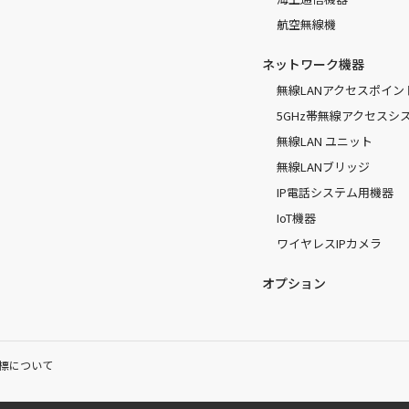
航空無線機
ネットワーク機器
無線LANアクセスポイン
5GHz帯無線アクセスシ
無線LAN ユニット
無線LANブリッジ
IP電話システム用機器
IoT機器
ワイヤレスIPカメラ
オプション
標について