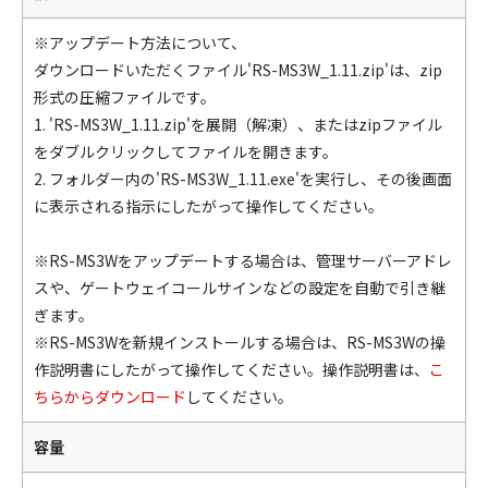
※アップデート方法について、
ダウンロードいただくファイル'RS-MS3W_1.11.zip'は、zip
形式の圧縮ファイルです。
1. 'RS-MS3W_1.11.zip'を展開（解凍）、またはzipファイル
をダブルクリックしてファイルを開きます。
2. フォルダー内の'RS-MS3W_1.11.exe'を実行し、その後画面
に表示される指示にしたがって操作してください。
※RS-MS3Wをアップデートする場合は、管理サーバーアドレ
スや、ゲートウェイコールサインなどの設定を自動で引き継
ぎます。
※RS-MS3Wを新規インストールする場合は、RS-MS3Wの操
作説明書にしたがって操作してください。操作説明書は、
こ
ちらからダウンロード
してください。
容量