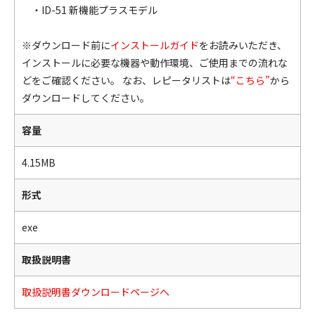
・ID-51 新機能プラスモデル
※ダウンロード前に
インストールガイド
をお読みいただき、
インストールに必要な機器や動作環境、ご使用までの流れな
どをご確認ください。 なお、レピータリストは
“こちら”
から
ダウンロードしてください。
容量
4.15MB
形式
exe
取扱説明書
取扱説明書ダウンロードページへ