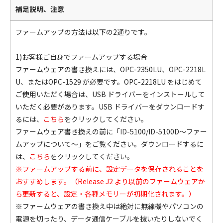
補足説明、注意
ファームアップの方法は以下の2通りです。
1)お客様ご自身でファームアップする場合
ファームウェアの書き換えには、OPC-2350LU、OPC-2218L
U、またはOPC-1529 が必要です。OPC-2218LU をはじめて
ご使用いただく場合は、USB ドライバーをインストールして
いただく必要があります。USB ドライバーをダウンロードす
るには、
こちら
をクリックしてください。
ファームウェア書き換えの前に「ID-5100/ID-5100D～ファー
ムアップについて～」をご覧ください。ダウンロードするに
は、
こちら
をクリックしてください。
※ファームアップする前に、設定データを保存されることを
おすすめします。（Release J2 より以前のファームウェアか
ら更新すると、設定・各種メモリーが初期化されます。）
※ファームウェアの書き換え中は絶対に無線機やパソコンの
電源を切ったり、データ通信ケーブルを抜いたりしないでく