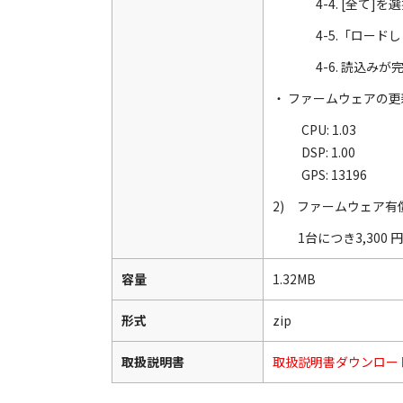
4-4. [全
4-5.「ロー
4-6. 読込
・ ファームウェアの
CPU: 1.03
DSP: 1.00
GPS: 13196
2) ファームウェア
1台につき3,300 
容量
1.32MB
形式
zip
取扱説明書
取扱説明書ダウンロー