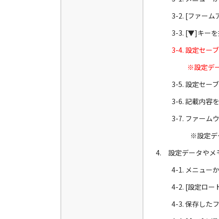
3-2. [ファ
3-3. [▼
3-4. 設定
※設定デ
3-5. 設定
3-6. 記載
3-7. ファ
※設定データの変
4. 設定データや
4-1. メニュ
4-2. [設定
4-3. 保存し