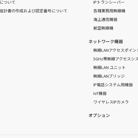
について
IPトランシーバー
設計書の作成および認定番号について
各種業務用無線機
海上通信機器
航空無線機
ネットワーク機器
無線LANアクセスポイン
5GHz帯無線アクセスシ
無線LAN ユニット
無線LANブリッジ
IP電話システム用機器
IoT機器
ワイヤレスIPカメラ
オプション