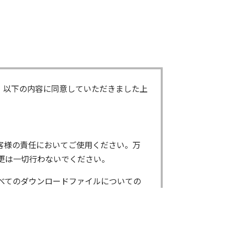
、以下の内容に同意していただきました上
客様の責任においてご使用ください。万
更は一切行わないでください。
べてのダウンロードファイルについての
ンロードしたファイルは、個人で使用され