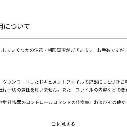
用について
ましていくつかの注意・制限事項がございます。お手数ですが
、ダウンロードしたドキュメントファイルの記載にもとづきお
社は一切の責任を負いません。また、ファイルの内容などの変
す弊社機器のコントロールコマンドの仕様書、およびその他す
ム株式会社又はそれを提供する各メーカーに帰属します。ダウ
同意する