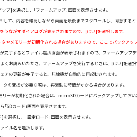
ームアップ]を選択し、｢ファームアップ｣画面を表示させます。
]キーを押して、内容を確認しながら画面を最後までスクロールし、同意すると
セーブをうながすダイアログが表示されますので、[はい]を選択します。
ータやメモリーが初期化される場合がありますので、ここでバックアッ
セーブが完了するとファイル選択画面が表示されますので、ファームアップデー
内容をよくお読みいただき、ファームアップを実行するときは、[はい]を
ームウェアの更新が完了すると、無線機が自動的に再起動されます。
換が必要な際は、再起動に時間がかかる場合があります。
メモリーが初期化された場合は、microSDカードにバックアップしてお
ーから｢SDカード｣画面を表示させます。
ロード]を選択し、｢設定ロード｣画面を表示させます。
たファイル名を選択します。