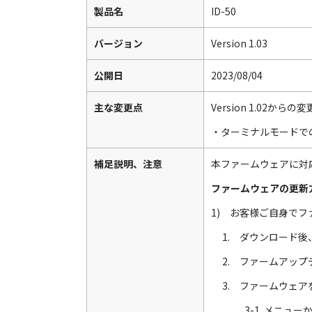
製品名
ID-50
バージョン
Version 1.03
公開日
2023/08/04
主な変更点
Version 1.02からの
・ターミナルモードで
補足説明、注意
本ファームウェアに対
ファームウェアの更新
1) お客様ご自身で
1. ダウンロード後
2. ファームアップ
3. ファームウェ
3-1. メニュ