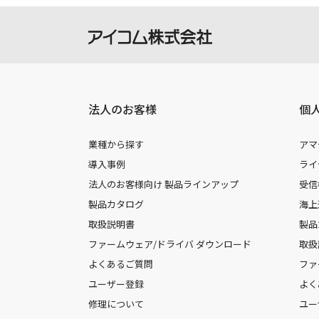
法人のお客様
個
業種から探す
アマ
導入事例
ライ
法人のお客様向け 製品ラインアップ
受信
製品カタログ
海上
取扱説明書
製品
ファームウェア/ドライバ ダウンロード
取扱
よくあるご質問
ファ
ユーザー登録
よく
修理について
ユー