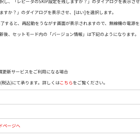
て]を選択し、「レピータのSKIP設定を残しますか？」のダイアログを表示さ
ドしますか？」のダイアログを表示させ、[はい]を選択します。
みが完了すると、再起動をうながす画面が表示されますので、無線機の電源
更新後、セットモード内の「バージョン情報」は下記のようになります。
有償更新サービスをご利用になる場合
円(税込)にて承ります。詳しくは
こちら
をご覧ください。
ドページへ