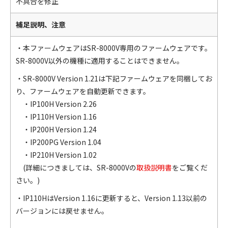
不具合を修正
補足説明、注意
・本ファームウェアはSR-8000V専用のファームウェアです。
SR-8000V以外の機種に適用することはできません。
・SR-8000V Version 1.21は下記ファームウェアを同梱してお
り、ファームウェアを自動更新できます。
・IP100H Version 2.26
・IP110H Version 1.16
・IP200H Version 1.24
・IP200PG Version 1.04
・IP210H Version 1.02
(詳細につきましては、SR-8000Vの
取扱説明書
をご覧くだ
さい。)
・IP110HはVersion 1.16に更新すると、Version 1.13以前の
バージョンには戻せません。