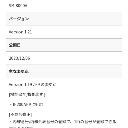
SR-8000V
バージョン
Version 1.21
公開日
2023/12/06
主な変更点
Version 1.19 からの変更点
[機能追加/機能変更]
・IP200APPに対応
[不具合修正]
・内線番号/内線代表番号の登録で、1桁の番号が登録できる