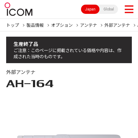
Japan
Global
トップ
製品情報
オプション
アンテナ
外部アンテナ
生産終了品
ご注意：このページに掲載されている価格や内容は、作
成された当時のものです。
外部アンテナ
AH-164