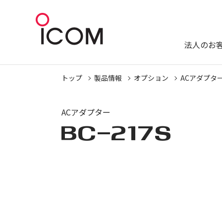
法人のお
トップ
製品情報
オプション
ACアダプタ
ACアダプター
BC-217S