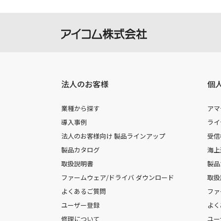
法人のお客様
個
業種から探す
アマ
導入事例
ライ
法人のお客様向け 製品ラインアップ
受信
製品カタログ
海上
取扱説明書
製品
ファームウェア/ドライバ ダウンロード
取扱
よくあるご質問
ファ
ユーザー登録
よく
修理について
ユー