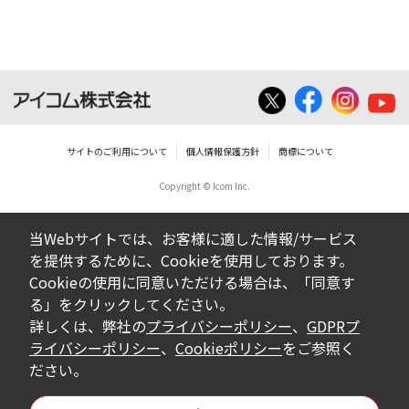
サイトのご利用について
個人情報保護方針
商標について
Copyright © Icom Inc.
当Webサイトでは、お客様に適した情報/サービス
を提供するために、Cookieを使用しております。
Cookieの使用に同意いただける場合は、「同意す
る」をクリックしてください。
詳しくは、弊社の
プライバシーポリシー
、
GDPRプ
ライバシーポリシー
、
Cookieポリシー
をご参照く
ださい。