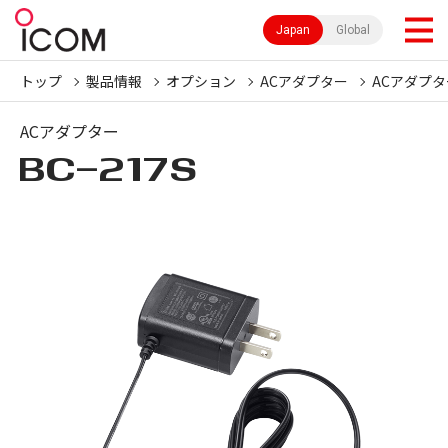
Japan
Global
トップ
製品情報
オプション
ACアダプター
ACアダプタ
ACアダプター
BC-217S