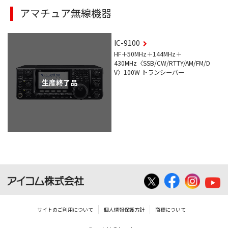
アマチュア無線機器
IC-9100
HF＋50MHz＋144MHz＋
430MHz〈SSB/CW/RTTY/AM/FM/D
V〉100W トランシーバー
生産終了品
サイトのご利用について
個人情報保護方針
商標について