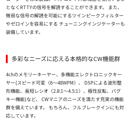
となくRTTYの信号を解読することができます。 また、
微弱な信号の解読を可能にするツインピークフィルター
やゼロインを容易にする チューニングインジケーターも
装備しています。
多彩なニーズに応える本格的なCW機能群
4chのメモリーキーヤー、多機能エレクトロニックキー
ヤー(スピード可変〈6～48WPM〉、 DSPによる波形整
形機能、長短レシオ〈2.8:1～4.5:1〉、極性反転、バグ
キー機能)など、 CWマニアのニーズを満たす充実の機能
群を備えています。 もちろん、フルブレークインにも対
応しています。