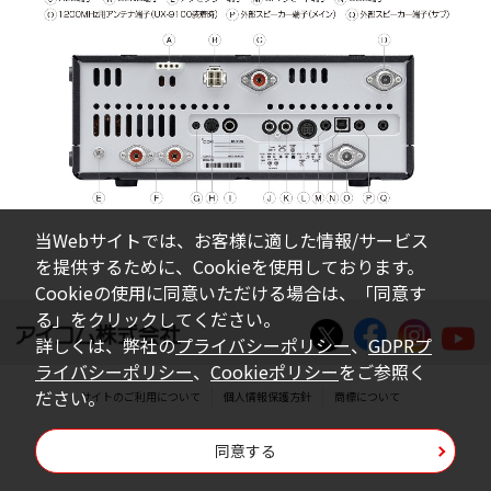
当Webサイトでは、お客様に適した情報/サービス
を提供するために、Cookieを使用しております。
Cookieの使用に同意いただける場合は、「同意す
る」をクリックしてください。
詳しくは、弊社の
プライバシーポリシー
、
GDPRプ
ライバシーポリシー
、
Cookieポリシー
をご参照く
ださい。
サイトのご利用について
個人情報保護方針
商標について
Copyright © Icom Inc.
同意する