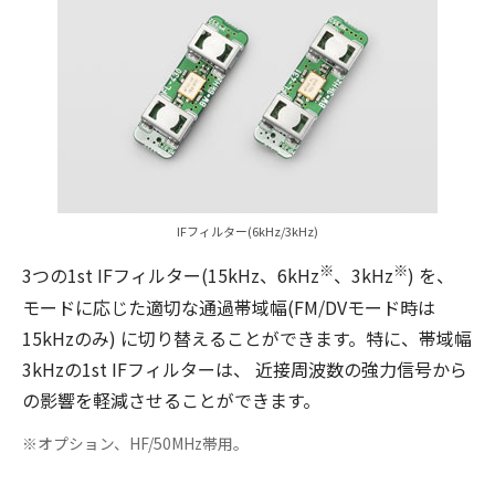
IFフィルター(6kHz/3kHz)
※
※
3つの1st IFフィルター(15kHz、6kHz
、3kHz
) を、
モードに応じた適切な通過帯域幅(FM/DVモード時は
15kHzのみ) に切り替えることができます。特に、帯域幅
3kHzの1st IFフィルターは、 近接周波数の強力信号から
の影響を軽減させることができます。
※オプション、HF/50MHz帯用。