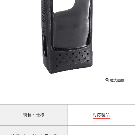
拡大画像
特長・仕様
対応製品