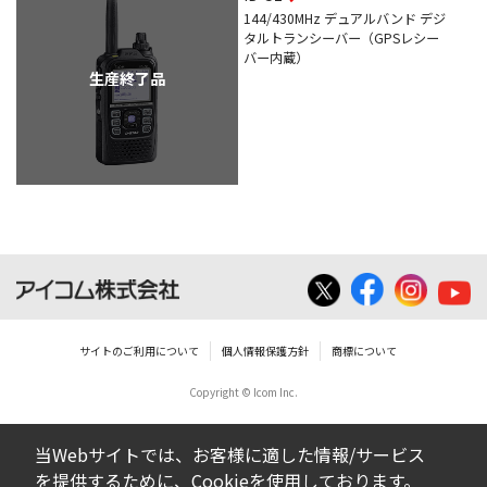
144/430MHz デュアルバンド デジ
タルトランシーバー（GPSレシー
バー内蔵）
生産終了品
サイトのご利用について
個人情報保護方針
商標について
Copyright © Icom Inc.
当Webサイトでは、お客様に適した情報/サービス
を提供するために、Cookieを使用しております。