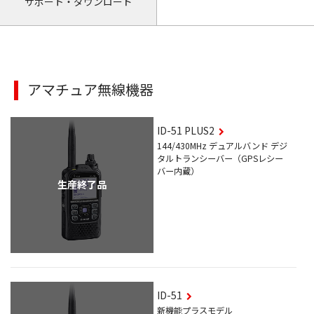
サポート・ダウンロード
アマチュア無線機器
ID-51
PLUS2
144/430MHz デュアルバンド デジ
タルトランシーバー（GPSレシー
バー内蔵）
生産終了品
ID-51
新機能プラスモデル