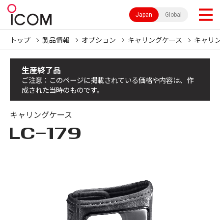
Japan
Global
トップ
製品情報
オプション
キャリングケース
キャリ
生産終了品
ご注意：このページに掲載されている価格や内容は、作
成された当時のものです。
キャリングケース
LC-179