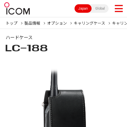
Japan
Global
トップ
製品情報
オプション
キャリングケース
キャリ
ハードケース
LC-188