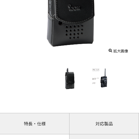
拡大画像
特長・仕様
対応製品