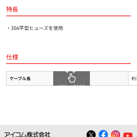
特長
・30A平型ヒューズを使用
仕様
ケーブル長
約
スクロールできます