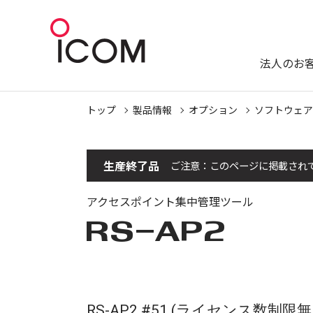
法人のお
トップ
製品情報
オプション
ソフトウェア
生産終了品
ご注意：このページに掲載され
アクセスポイント集中管理ツール
RS-AP2
RS-AP2 #51 (ライセンス数制限無