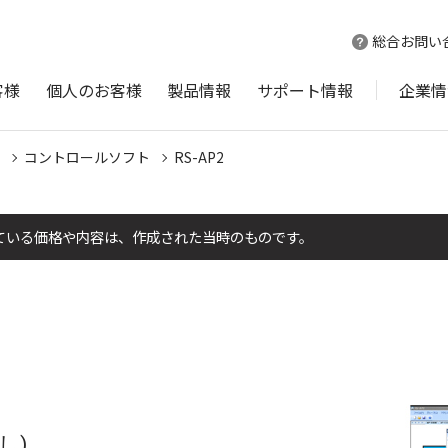
総合お問い
客様
個人のお客様
製品情報
サポート情報
企業情
コントロールソフト
RS-AP2
ている価格や内容は、作成された当時のものです。
し)