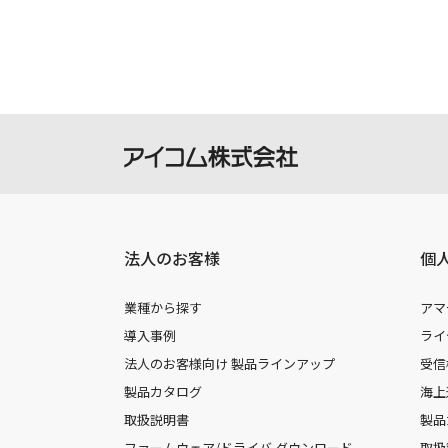
法人のお客様
個
業種から探す
アマ
導入事例
ライ
法人のお客様向け 製品ラインアップ
受信
製品カタログ
海上
取扱説明書
製品
ファームウェア/ドライバ ダウンロード
取扱