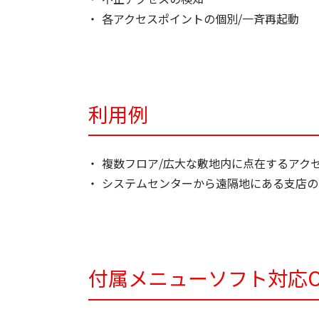
各アクセスポイントの個別/一斉再起動
利用例
複数フロア/広大な敷地内に点在するアク
システムセンターから遠隔地にある支店の
付属メニューソフト対応O