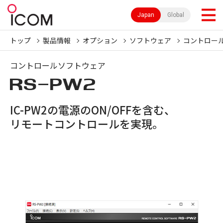
Japan
Global
トップ
製品情報
オプション
ソフトウェア
コントロー
コントロールソフトウェア
RS-PW2
IC-PW2の電源のON/OFFを含む、
リモートコントロールを実現。