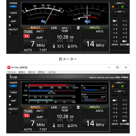
針メーター