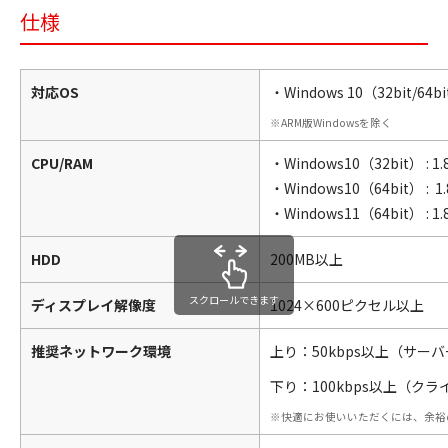
仕様
対応OS
・Windows 10（32bit/64b
ARM版Windowsを除く
CPU/RAM
・Windows10（32bit） : 
・Windows10（64bit） : 
・Windows11（64bit） 
HDD
200MB以上
スクロールできます
ディスプレイ解像度
1024×600ピクセル以上
推奨ネットワーク環境
上り：50kbps以上（サー
下り：100kbps以上（ク
快適にお使いいただくには、余裕