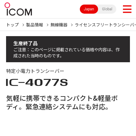
Japan
Global
トップ
製品情報
無線機器
ライセンスフリートランシーバ
生産終了品
ご注意：このページに掲載されている価格や内容は、作
成された当時のものです。
特定小電力トランシーバー
IC-
4077S
気軽に携帯できるコンパクト&軽量ボ
ディ。緊急連絡システムにも対応。