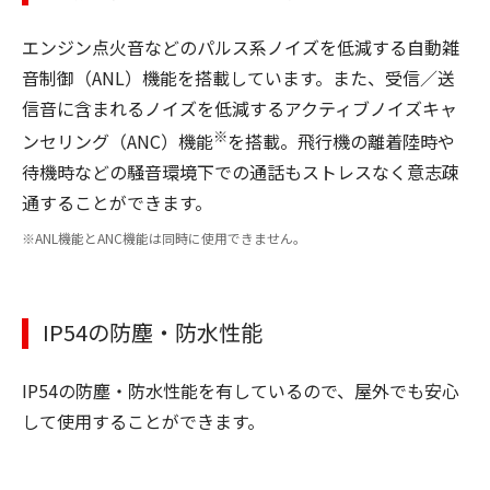
エンジン点火音などのパルス系ノイズを低減する自動雑
音制御（ANL）機能を搭載しています。また、受信／送
信音に含まれるノイズを低減するアクティブノイズキャ
※
ンセリング（ANC）機能
を搭載。飛行機の離着陸時や
待機時などの騒音環境下での通話もストレスなく意志疎
通することができます。
ANL機能とANC機能は同時に使用できません。
IP54の防塵・防水性能
IP54の防塵・防水性能を有しているので、屋外でも安心
して使用することができます。