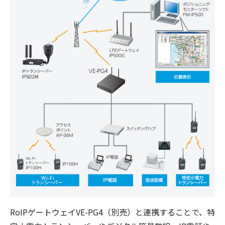
RoIPゲートウェイVE-PG4（別売）と連携することで、特