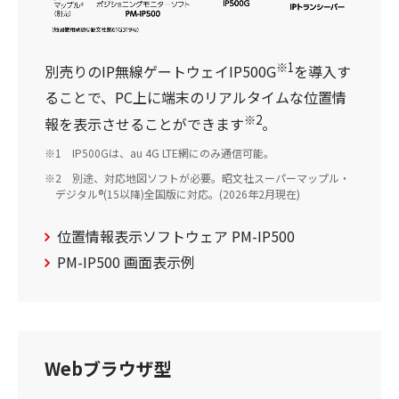
※1
別売りのIP無線ゲートウェイIP500G
を導入す
ることで、PC上に端末のリアルタイムな位置情
※2
報を表示させることができます
。
1 IP500Gは、au 4G LTE網にのみ通信可能。
2 別途、対応地図ソフトが必要。昭文社スーパーマップル・
デジタル®(15以降)全国版に対応。(2026年2月現在)
位置情報表示ソフトウェア PM-IP500
PM-IP500 画面表示例
Webブラウザ型