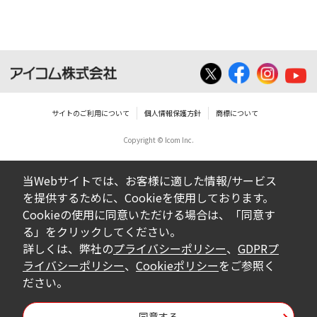
サイトのご利用について
個人情報保護方針
商標について
Copyright © Icom Inc.
当Webサイトでは、お客様に適した情報/サービス
を提供するために、Cookieを使用しております。
Cookieの使用に同意いただける場合は、「同意す
る」をクリックしてください。
詳しくは、弊社の
プライバシーポリシー
、
GDPRプ
ライバシーポリシー
、
Cookieポリシー
をご参照く
ださい。
同意する