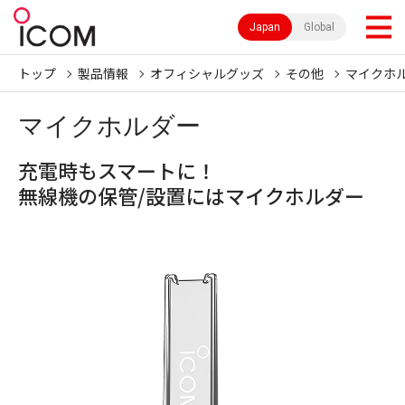
Japan
Global
トップ
製品情報
オフィシャルグッズ
その他
マイクホ
マイクホルダー
充電時もスマートに！
無線機の保管/設置にはマイクホルダー