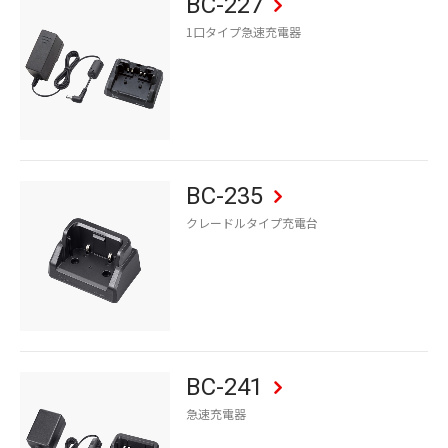
BC-227
1口タイプ急速充電器
BC-235
クレードルタイプ充電台
BC-241
急速充電器