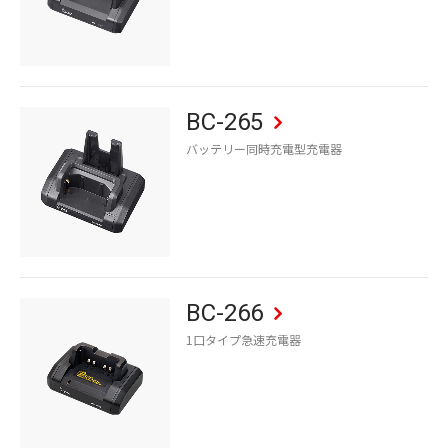
BC-265
バッテリー同時充電型充電器
BC-266
1口タイプ急速充電器