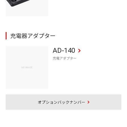
充電器アダプター
AD-140
充電アダプター
オプションバックナンバー