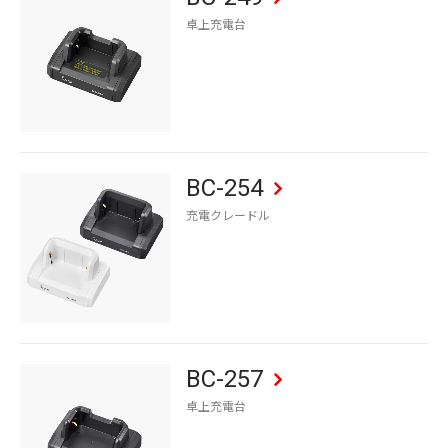
卓上充電台
BC-254
充電クレードル
BC-257
卓上充電台