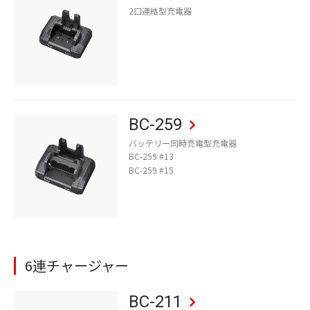
2口連結型充電器
BC-259
バッテリー同時充電型充電器
BC-259 #13
BC-259 #15
6連チャージャー
BC-211