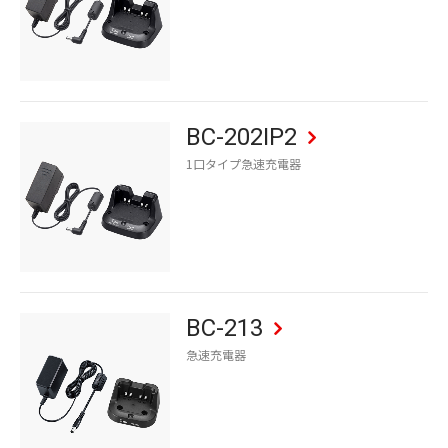
BC-202IP2
1口タイプ急速充電器
BC-213
急速充電器