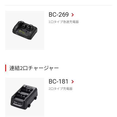
BC-269
1口タイプ急速充電器
連結2口チャージャー
BC-181
2口タイプ充電器