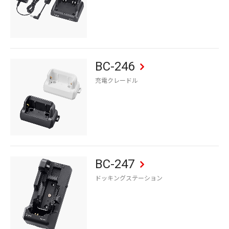
BC-246
充電クレードル
BC-247
ドッキングステーション