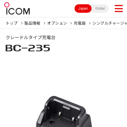
Japan
Global
トップ
製品情報
オプション
充電器
シングルチャージ
クレードルタイプ充電台
BC-235