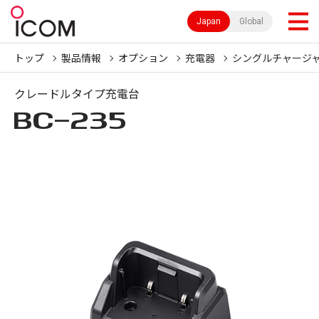
Japan
Global
トップ
製品情報
オプション
充電器
シングルチャージ
クレードルタイプ充電台
BC-235