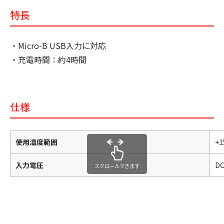
特長
・Micro-B USB入力に対応
・充電時間：約4時間
仕様
使用温度範囲
+
入力電圧
DC
スクロールできます