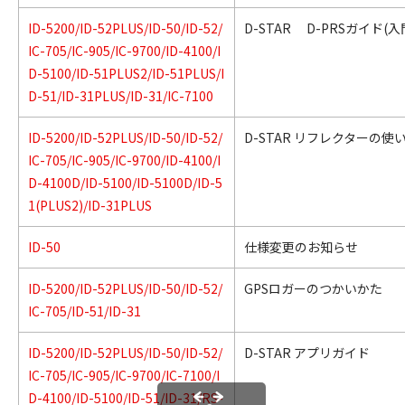
ID-5200/ID-52PLUS/ID-50/ID-52/
D-STAR D-PRSガイド(
IC-705/IC-905/IC-9700/ID-4100/I
D-5100/ID-51PLUS2/ID-51PLUS/I
D-51/ID-31PLUS/ID-31/IC-7100
ID-5200/ID-52PLUS/ID-50/ID-52/
D-STAR リフレクターの使
IC-705/IC-905/IC-9700/ID-4100/I
D-4100D/ID-5100/ID-5100D/ID-5
1(PLUS2)/ID-31PLUS
ID-50
仕様変更のお知らせ
ID-5200/ID-52PLUS/ID-50/ID-52/
GPSロガーのつかいかた
IC-705/ID-51/ID-31
ID-5200/ID-52PLUS/ID-50/ID-52/
D-STAR アプリガイド
IC-705/IC-905/IC-9700/IC-7100/I
D-4100/ID-5100/ID-51/ID-31/RS-