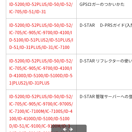
ID-5200/ID-52PLUS/ID-50/ID-52/
GPSロガーのつかいかた
IC-705/ID-51/ID-31
ID-5200/ID-52PLUS/ID-50/ID-52/
D-STAR D-PRSガイド(
IC-705/IC-905/IC-9700/ID-4100/I
D-5100/ID-51PLUS2/ID-51PLUS/I
D-51/ID-31PLUS/ID-31/IC-7100
ID-5200/ID-52PLUS/ID-50/ID-52/
D-STAR リフレクターの使
IC-705/IC-905/IC-9700/ID-4100/I
D-4100D/ID-5100/ID-5100D/ID-5
1(PLUS2)/ID-31PLUS
ID-5200/ID-52PLUS/ID-50/ID-52/
D-STAR 管理サーバーへの
IC-705/IC-905/IC-9700/IC-9700S/
IC-7100/IC-7100M/IC-7100S/ID-4
100/ID-4100D/ID-5100/ID-5100
D/ID-51/IC-9100/IC-9100M/ID-3