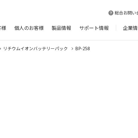
総合お問い
客様
個人のお客様
製品情報
サポート情報
企業情
リチウムイオンバッテリーパック
BP-258