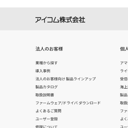
法人のお客様
個
業種から探す
アマ
導入事例
ライ
法人のお客様向け 製品ラインアップ
受信
製品カタログ
海上
取扱説明書
製品
ファームウェア/ドライバ ダウンロード
取扱
よくあるご質問
ファ
ユーザー登録
よく
修理について
ユー