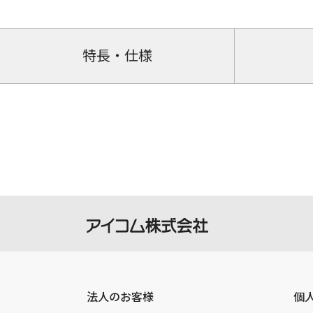
特長・仕様
法人のお客様
個