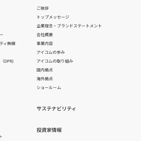
ご挨拶
トップメッセージ
企業理念・ブランドステートメント
ー
会社概要
ティ無線
事業内容
アイコムの歩み
DPR)
アイコムの取り組み
国内拠点
海外拠点
ショールーム
サステナビリティ
投資家情報
ト