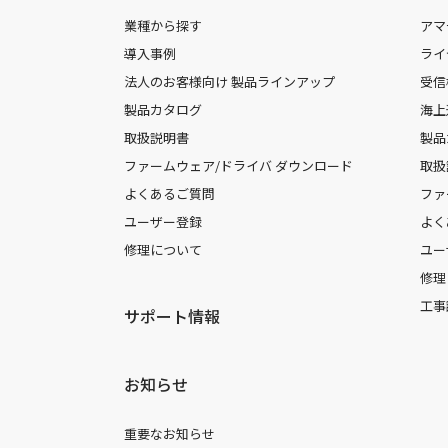
業種から探す
アマ
導入事例
ライ
法人のお客様向け 製品ラインアップ
受信
製品カタログ
海上
取扱説明書
製品
ファームウェア/ドライバ ダウンロード
取扱
よくあるご質問
ファ
ユーザー登録
よく
修理について
ユー
修理
工事
サポート情報
お知らせ
重要なお知らせ