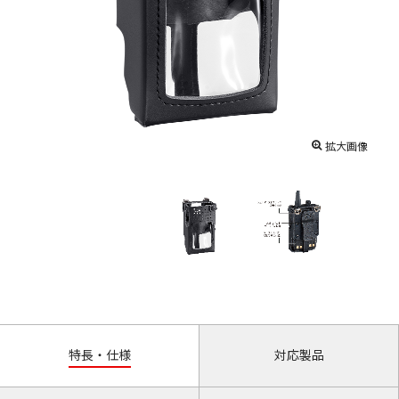
拡大画像
特長・仕様
対応製品