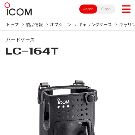
Japan
Global
トップ
製品情報
オプション
キャリングケース
キャリ
ハードケース
LC-164T