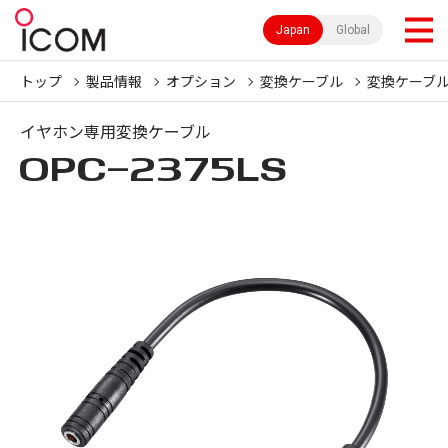
Japan
Global
トップ
製品情報
オプション
変換ケーブル
変換ケーブ
イヤホン専用変換ケーブル
OPC-2375LS