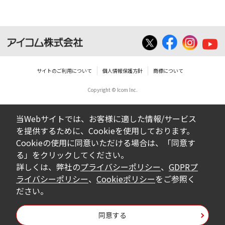
サイトのご利用について
個人情報保護方針
商標について
Copyright © Icom Inc.
当Webサイトでは、お客様に適した情報/サービス
を提供するために、Cookieを使用しております。
Cookieの使用に同意いただける場合は、「同意す
る」をクリックしてください。
詳しくは、弊社の
プライバシーポリシー
、
GDPRプ
ライバシーポリシー
、
Cookieポリシー
をご参照く
ださい。
同意する