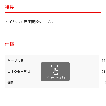
特長
・イヤホン専用変換ケーブル
仕様
ケーブル長
1
コネクター形状
2
スクロールできます
備考
Φ