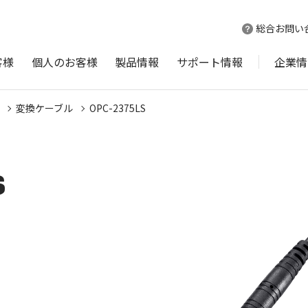
総合お問い
客様
個人のお客様
製品情報
サポート情報
企業情
変換ケーブル
OPC-2375LS
S