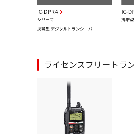
IC-DPR4
IC-D
シリーズ
携帯型
携帯型 デジタルトランシーバー
ライセンスフリートラ