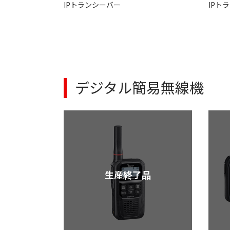
IPトランシーバー
IPト
デジタル簡易無線機
生産終了品