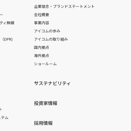
企業理念・ブランドステートメント
ー
会社概要
ティ無線
事業内容
アイコムの歩み
DPR)
アイコムの取り組み
国内拠点
海外拠点
ショールーム
サステナビリティ
投資家情報
ト
ステム
採用情報