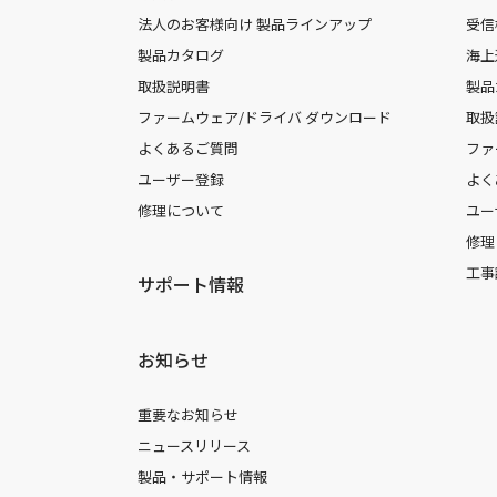
法人のお客様向け 製品ラインアップ
受信
製品カタログ
海上
取扱説明書
製品
ファームウェア/ドライバ ダウンロード
取扱
よくあるご質問
ファ
ユーザー登録
よく
修理について
ユー
修理
工事
サポート情報
お知らせ
重要なお知らせ
ニュースリリース
製品・サポート情報