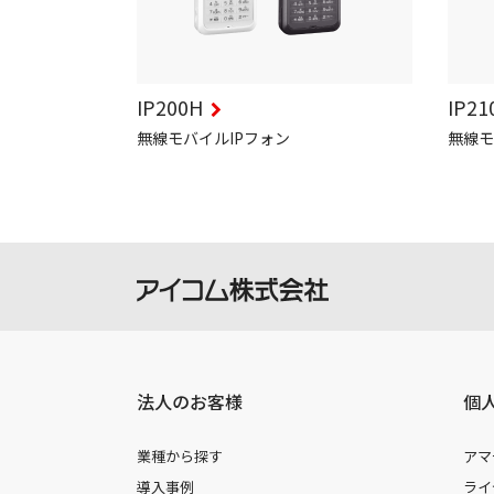
IP200H
IP21
無線モバイルIPフォン
無線モ
法人のお客様
個
業種から探す
アマ
導入事例
ライ