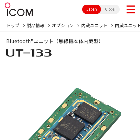
Japan
Global
トップ
製品情報
オプション
内蔵ユニット
内蔵ユニッ
Bluetooth®ユニット（無線機本体内蔵型）
UT-133