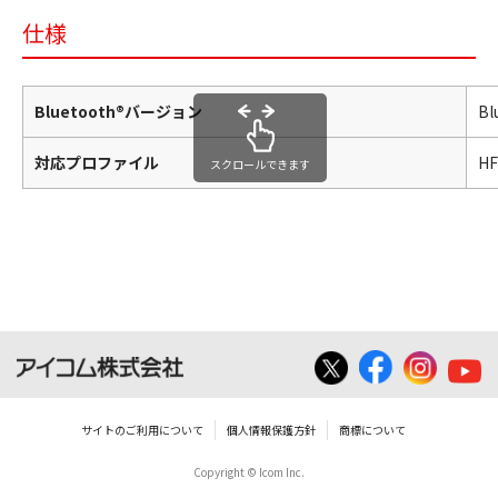
仕様
Bluetooth®バージョン
Bl
対応プロファイル
H
スクロールできます
サイトのご利用について
個人情報保護方針
商標について
Copyright © Icom Inc.