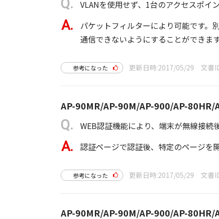
VLANを使用せず、1台のアクセスポ
パケットフィルターにより可能です。別
通信できないようにすることができま
更新日時
2017/05/29
文書I
参考になった
AP-90MR/AP-90M/AP-900/AP-80HR/A
WEB認証機能により、端末が無線接続
認証ページで認証後、特定のページを
更新日時
2017/05/29
文書I
参考になった
AP-90MR/AP-90M/AP-900/AP-80HR/A