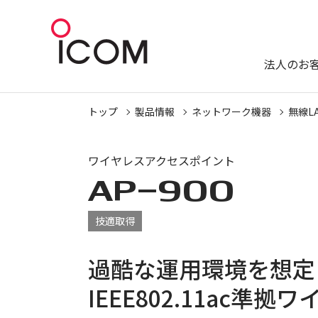
法人のお
トップ
製品情報
ネットワーク機器
無線L
ワイヤレスアクセスポイント
AP-900
技適取得
過酷な運用環境を想定
IEEE802.11ac準