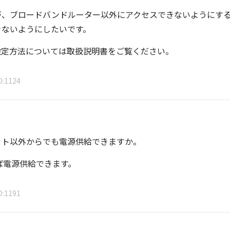
が、ブロードバンドルーター以外にアクセスできないようにす
きないようにしたいです。
設定方法については取扱説明書をご覧ください。
D
1124
ット以外からでも電源供給できますか。
あれば電源供給できます。
D
1191