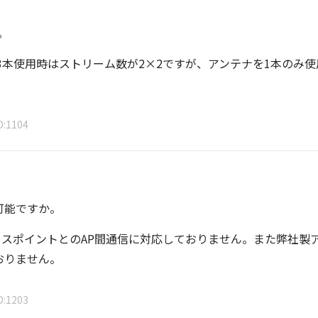
。
3本使用時はストリーム数が2×2ですが、アンテナを1本のみ使
D
1104
可能ですか。
スポイントとのAP間通信に対応しておりません。また弊社製
おりません。
D
1203