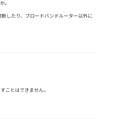
すか。
遮断したり、ブロードバンドルーター以外に
くすことはできません。