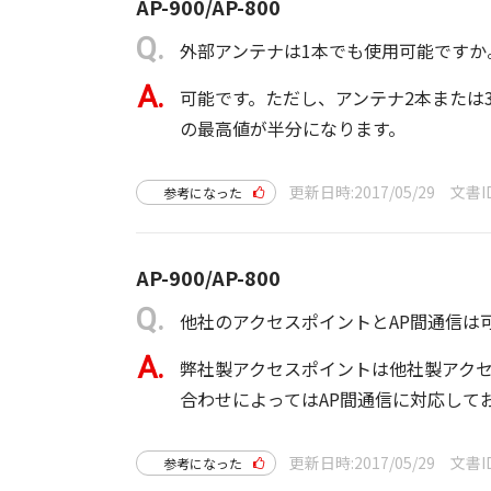
AP-900/AP-800
外部アンテナは1本でも使用可能ですか
可能です。ただし、アンテナ2本または
の最高値が半分になります。
更新日時
2017/05/29
文書I
参考になった
AP-900/AP-800
他社のアクセスポイントとAP間通信は
弊社製アクセスポイントは他社製アクセ
合わせによってはAP間通信に対応して
更新日時
2017/05/29
文書I
参考になった