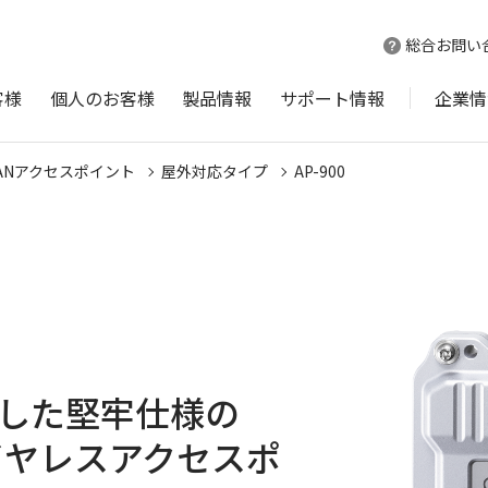
総合お問い
客様
個人のお客様
製品情報
サポート情報
企業情
ANアクセスポイント
屋外対応タイプ
AP-900
した堅牢仕様の
拠ワイヤレスアクセスポ