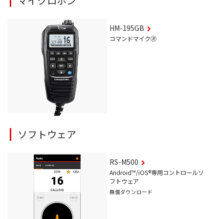
マイクロホン
HM-195GB
コマンドマイク🄬
ソフトウェア
RS-M500
Android™/iOS®専用コントロールソ
フトウェア
無償ダウンロード