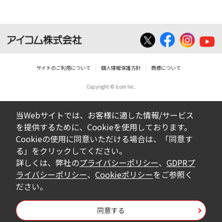
サイトのご利用について
個人情報保護方針
商標について
Copyright © Icom Inc.
当Webサイトでは、お客様に適した情報/サービス
を提供するために、Cookieを使用しております。
Cookieの使用に同意いただける場合は、「同意す
る」をクリックしてください。
詳しくは、弊社の
プライバシーポリシー
、
GDPRプ
ライバシーポリシー
、
Cookieポリシー
をご参照く
ださい。
同意する