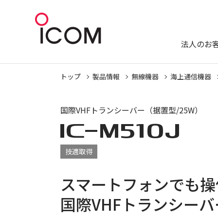
法人のお
トップ
製品情報
無線機器
海上通信機器
国際VHFトランシーバー（据置型/25W）
IC-
M510J
技適取得
スマートフォンでも操
国際VHFトランシーバ