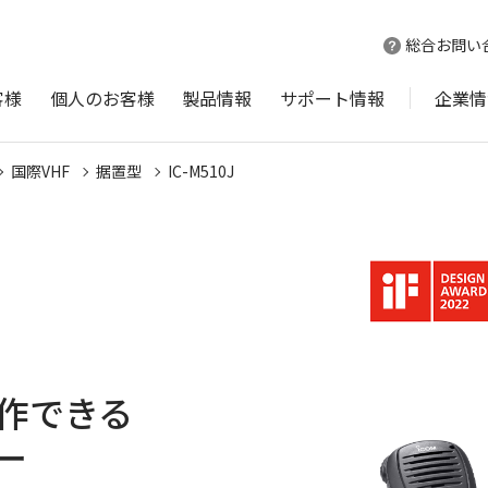
総合お問い
客様
個人のお客様
製品情報
サポート情報
企業情
国際VHF
据置型
IC-M510J
作できる
ー