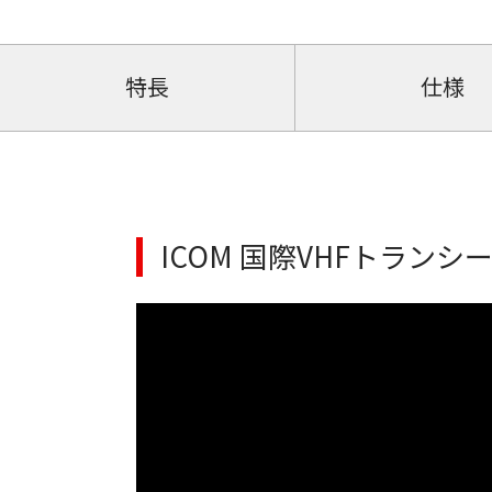
特長
仕様
ICOM 国際VHFトランシー