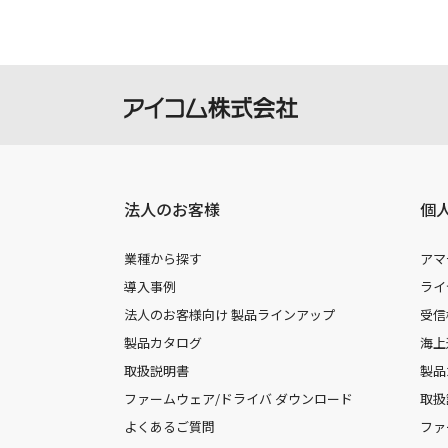
法人のお客様
個
業種から探す
アマ
導入事例
ライ
法人のお客様向け 製品ラインアップ
受信
製品カタログ
海上
取扱説明書
製品
ファームウェア/ドライバ ダウンロード
取扱
よくあるご質問
ファ