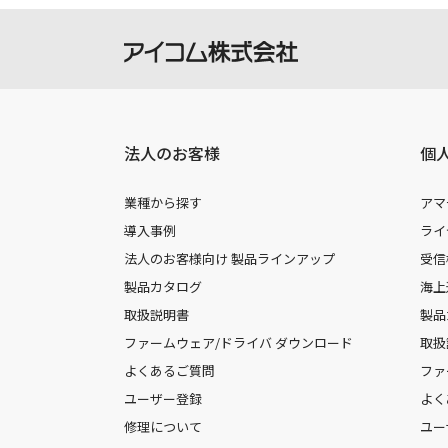
法人のお客様
個
業種から探す
アマ
導入事例
ライ
法人のお客様向け 製品ラインアップ
受信
製品カタログ
海上
取扱説明書
製品
ファームウェア/ドライバ ダウンロード
取扱
よくあるご質問
ファ
ユーザー登録
よく
修理について
ユー