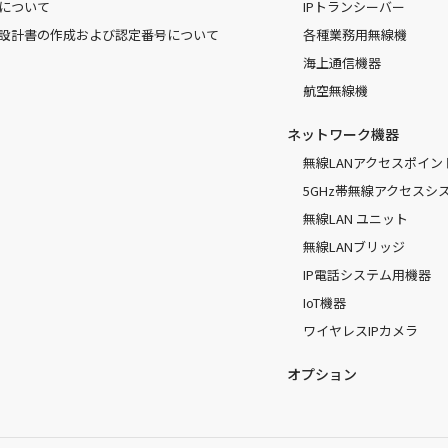
について
IPトランシーバー
設計書の作成および認定番号について
各種業務用無線機
海上通信機器
航空無線機
ネットワーク機器
無線LANアクセスポイン
5GHz帯無線アクセスシ
無線LAN ユニット
無線LANブリッジ
IP電話システム用機器
IoT機器
ワイヤレスIPカメラ
オプション