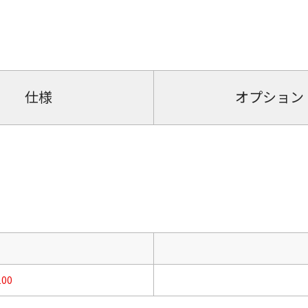
仕様
オプション
100