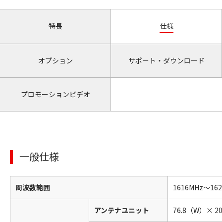
特長
仕様
オプション
サポート・ダウンロード
プロモーションビデオ
一般仕様
周波数範囲
1616MHz〜162
アンテナユニット
76.8（W）× 2