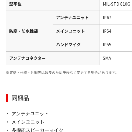
堅牢性
MIL-STD 810G
アンテナユニット
IP67
防塵・防水性能
メインユニット
IP54
ハンドマイク
IP55
アンテナコネクター
SMA
定格・仕様・外観等は改良のため予告なく変更する場合があります。
同梱品
アンテナユニット
メインユニット
多機能スピーカーマイク