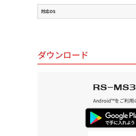
対応OS
ダウンロード
RS-MS
Android™をご利