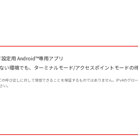
用 Android™専用アプリ
いない環境でも、ターミナルモード/アクセスポイントモードの
ての呼び出しに対して受信できることを保証するものではありません。IPv4のグロ
ださい。