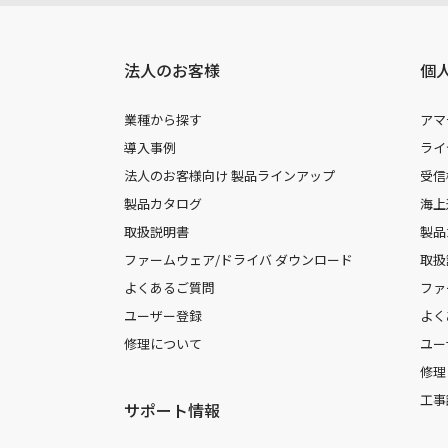
法人のお客様
個
業種から探す
アマ
導入事例
ライ
法人のお客様向け 製品ラインアップ
受信
製品カタログ
海上
取扱説明書
製品
ファームウェア/ドライバ ダウンロード
取扱
よくあるご質問
ファ
ユーザー登録
よく
修理について
ユー
修理
工事
サポート情報