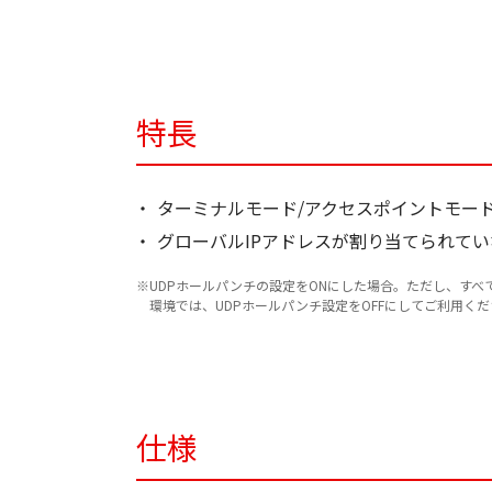
特長
ターミナルモード/アクセスポイントモード設定
グローバルIPアドレスが割り当てられて
UDPホールパンチの設定をONにした場合。ただし、すべ
環境では、UDPホールパンチ設定をOFFにしてご利用く
仕様