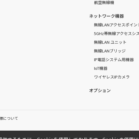
航空無線機
ネットワーク機器
無線LANアクセスポイン
5GHz帯無線アクセスシ
無線LAN ユニット
無線LANブリッジ
IP電話システム用機器
IoT機器
ワイヤレスIPカメラ
オプション
標について