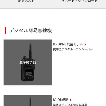
組み合わせ
サポート・ダウンロード
デジタル簡易無線機
IC-DPR6
抗菌モデル
携帯型デジタルトランシーバー
生産終了品
IC-DU65B
携帯型デジタル簡易無線機