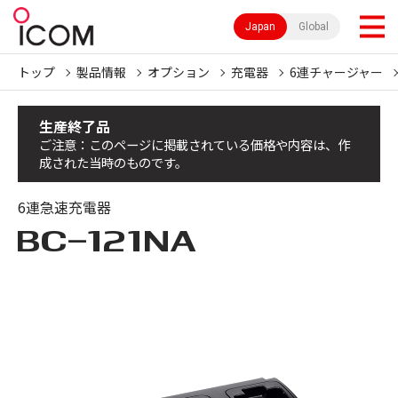
Japan
Global
トップ
製品情報
オプション
充電器
6連チャージャー
生産終了品
ご注意：このページに掲載されている価格や内容は、作
成された当時のものです。
6連急速充電器
BC-121NA