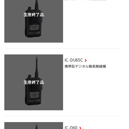
生産終了品
IC-DU65C
携帯型デジタル簡易無線機
生産終了品
IC-D60