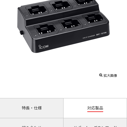
拡大画像
特長・仕様
対応製品