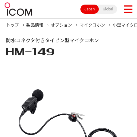
Japan
Global
トップ
製品情報
オプション
マイクロホン
小型マイク
防水コネクタ付きタイピン型マイクロホン
HM-149