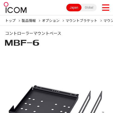
Japan
Global
トップ
製品情報
オプション
マウントブラケット
マウ
コントローラーマウントベース
MBF-6