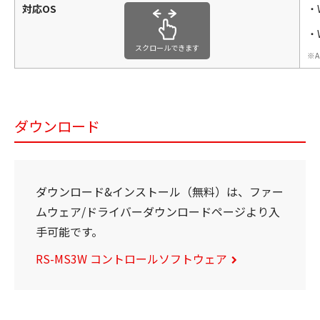
対応OS
・W
・W
スクロールできます
ダウンロード
ダウンロード&インストール（無料）は、ファー
ムウェア/ドライバーダウンロードページより入
手可能です。
RS-MS3W コントロールソフトウェア