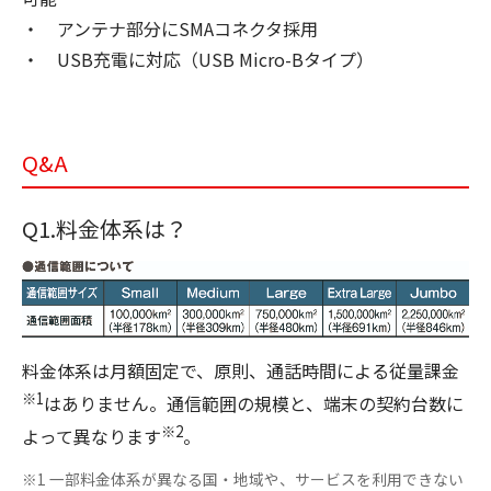
・ アンテナ部分にSMAコネクタ採用
・ USB充電に対応（USB Micro-Bタイプ）
Q&A
Q1.料金体系は？
料金体系は月額固定で、原則、通話時間による従量課金
※1
はありません。通信範囲の規模と、端末の契約台数に
※2
よって異なります
。
※1 一部料金体系が異なる国・地域や、サービスを利用できない