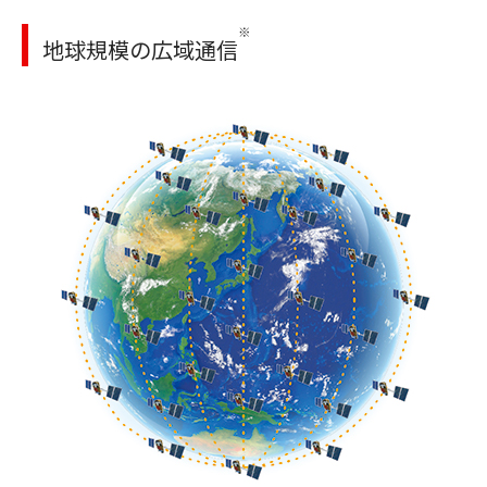
※
地球規模の広域通信