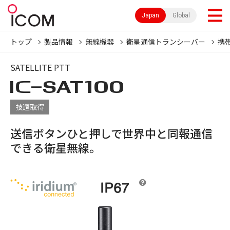
Japan
Global
トップ
製品情報
無線機器
衛星通信トランシーバー
携
SATELLITE PTT
IC-
SAT100
技適取得
送信ボタンひと押しで世界中と同報通信
できる衛星無線。