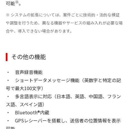
※
可能
。
※ システムの拡張については、案件ごとに技術的・法的な検証
や調整を行うため、異なる機器やサービスの組み入れが必要な場
合や、導入できない場合があります。
その他の機能
・ 音声録音機能
・ ショートデータメッセージ機能（英数字と特定の記
号で最大100文字）
・ 多言語表示に対応（日本語、英語、中国語、フラン
ス語、スペイン語）
・ Bluetooth®内蔵
・ GPSレシーバーを搭載し、送信者の位置情報を表示
可能