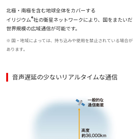
北極・南極を含む地球全体をカバーする
®
イリジウム
社の衛星ネットワークにより、国をまたいだ
世界規模の広域通信が可能です。
※ 国・地域によっては、持ち込みや使用を禁止されている場合が
あります。
音声遅延の少ないリアルタイムな通信