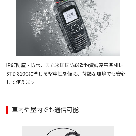
IP67防塵・防水、また米国国防総省物資調達基準MIL-
STD 810Gに準じる堅牢性を備え、苛酷な環境でも安心
して使えます。
車内や屋内でも通信可能